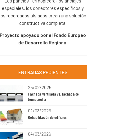
Los paneles Termopiedra, los anclajes
especiales, los conectores específicos y
los recercados aislados crean una solución
constructiva completa.
Proyecto apoyado por el Fondo Europeo
de Desarrollo Regional
ENTRADAS RECIENTES
25/02/2025
Fachada ventilada vs. fachada de
termopiedra
04/03/2025
Rehabilitación de edificios
04/03/2026