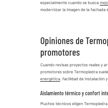
especialmente cuando se busca
mejo
modernizar la imagen de la fachada s
Opiniones de Termop
promotores
Cuando revisas proyectos reales y art
promotores sobre Termopiedra suelen
energética
, facilidad de instalación y
Aislamiento térmico y confort inte
Muchos técnicos eligen Termopiedra