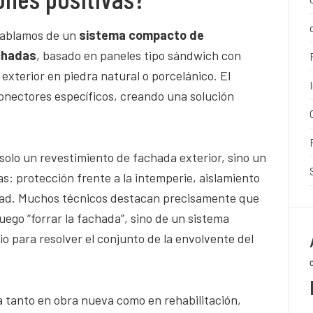
hablamos de un
sistema compacto de
achadas
, basado en paneles tipo sándwich con
exterior en piedra natural o porcelánico. El
onectores específicos, creando una solución
 solo un revestimiento de fachada exterior, sino un
s: protección frente a la intemperie, aislamiento
idad. Muchos técnicos destacan precisamente que
luego “forrar la fachada”, sino de un sistema
io para resolver el conjunto de la envolvente del
za tanto en obra nueva como en rehabilitación,