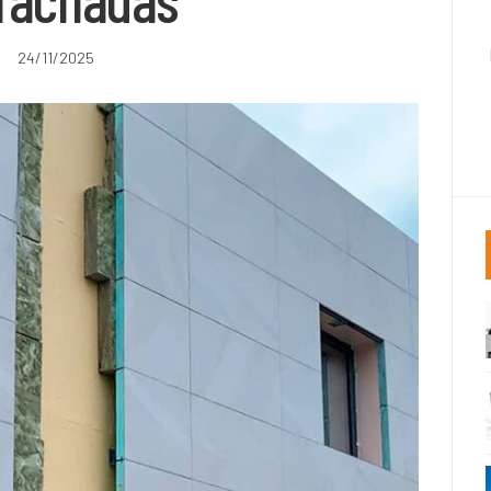
24/11/2025