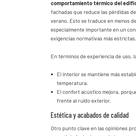
comportamiento térmico del edifi
fachadas que reduce las pérdidas de 
verano. Esto se traduce en menos de
especialmente importante en un cont
exigencias normativas más estrictas
En términos de experiencia de uso, l
El interior se mantiene más estable
temperatura.
El confort acústico mejora, porqu
frente al ruido exterior.
Estética y acabados de calidad
Otro punto clave en las opiniones pro