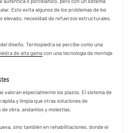
al auténtica o porcelánico, pero con un sistema
stalar. Esto evita algunos de los problemas de los
so elevado, necesidad de refuerzos estructurales,
 del diseño, Termopiedra se percibe como una
iedra de alta gama
con una tecnología de montaje
stes
 valoran especialmente los plazos. El sistema de
rápida y limpia que otras soluciones de
 de obra, andamios y molestias.
ueva, sino también en rehabilitaciones, donde el