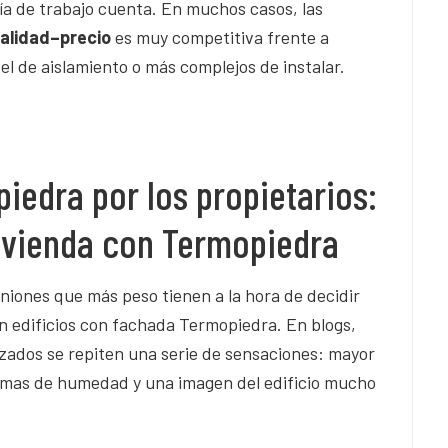
día de trabajo cuenta. En muchos casos, las
calidad–precio
es muy competitiva frente a
el de aislamiento o más complejos de instalar.
iedra por los propietarios:
vienda con Termopiedra
piniones que más peso tienen a la hora de decidir
en edificios con fachada Termopiedra. En blogs,
lizados se repiten una serie de sensaciones: mayor
emas de humedad y una imagen del edificio mucho