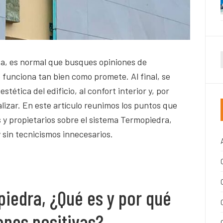
da, es normal que busques opiniones de
funciona tan bien como promete. Al final, se
stética del edificio, al confort interior y, por
alizar. En este artículo reunimos los puntos que
 y propietarios sobre el sistema Termopiedra,
y sin tecnicismos innecesarios.
iedra, ¿Qué es y por qué
ones positivas?