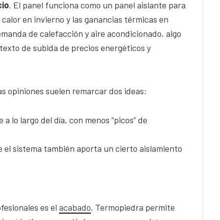
cio
. El panel funciona como un panel aislante para
calor en invierno y las ganancias térmicas en
manda de calefacción y aire acondicionado, algo
exto de subida de precios energéticos y
.
as opiniones suelen remarcar dos ideas:
 a lo largo del día, con menos “picos” de
e el sistema también aporta un cierto aislamiento
fesionales es el
acabado
. Termopiedra permite