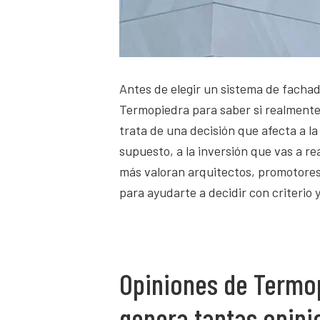
Antes de elegir un sistema de facha
Termopiedra para saber si realmente 
trata de una decisión que afecta a la e
supuesto, a la inversión que vas a re
más valoran arquitectos, promotores
para ayudarte a decidir con criterio 
Opiniones de Termop
genera tantas opini