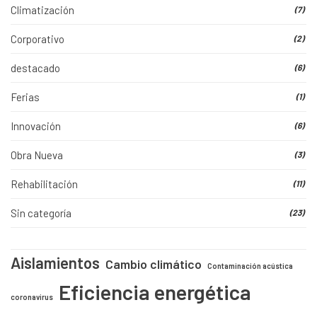
Climatización
(7)
Corporativo
(2)
destacado
(6)
Ferias
(1)
Innovación
(6)
Obra Nueva
(3)
Rehabilitación
(11)
Sin categoría
(23)
Aislamientos
Cambio climático
Contaminación acústica
Eficiencia energética
coronavirus