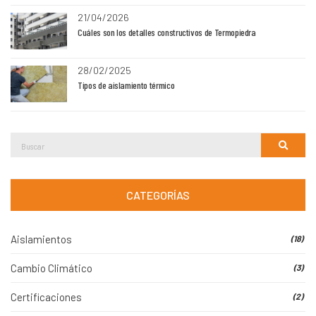
21/04/2026
Cuáles son los detalles constructivos de Termopiedra
28/02/2025
Tipos de aislamiento térmico
Buscar:
Buscar
CATEGORÍAS
Aislamientos
(18)
Cambio Climático
(3)
Certificaciones
(2)