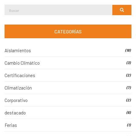
Buscar:
Buscar
CATEGORÍAS
Aislamientos
(18)
Cambio Climático
(3)
Certificaciones
(2)
Climatización
(7)
Corporativo
(2)
destacado
(6)
Ferias
(1)