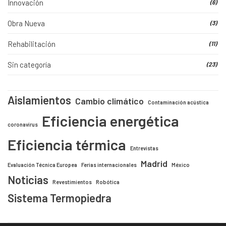
Innovación
(6)
Obra Nueva
(3)
Rehabilitación
(11)
Sin categoría
(23)
Aislamientos
Cambio climático
Contaminación acústica
Eficiencia energética
coronavirus
Eficiencia térmica
Entrevistas
Madrid
Evaluación Técnica Europea
Ferias internacionales
México
Noticias
Revestimientos
Robótica
Sistema Termopiedra