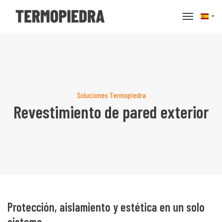
basculer 
Soluciones Termopiedra
Revestimiento de pared exterior
Protección, aislamiento y estética en un solo
sistema