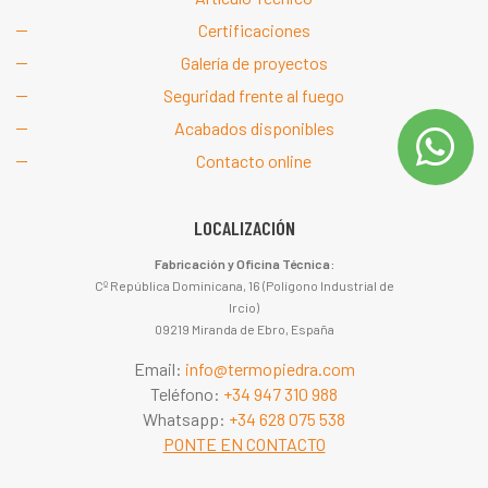
Certificaciones
Galería de proyectos
Seguridad frente al fuego
Acabados disponibles
Contacto online
LOCALIZACIÓN
Fabricación y Oficina Técnica:
Cº República Dominicana, 16 (Polígono Industrial de
Ircio)
09219 Miranda de Ebro, España
Email:
info@termopiedra.com
Teléfono:
+34 947 310 988
Whatsapp:
+34 628 075 538
PONTE EN CONTACTO