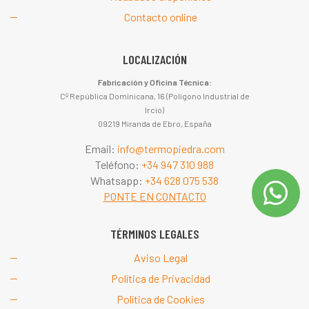
Contacto online
LOCALIZACIÓN
Fabricación y Oficina Técnica:
Cº República Dominicana, 16 (Polígono Industrial de
Ircio)
09219 Miranda de Ebro, España
Email:
info@termopiedra.com
Teléfono:
+34 947 310 988
Whatsapp:
+34 628 075 538
PONTE EN CONTACTO
TÉRMINOS LEGALES
Aviso Legal
Política de Privacidad
Política de Cookies