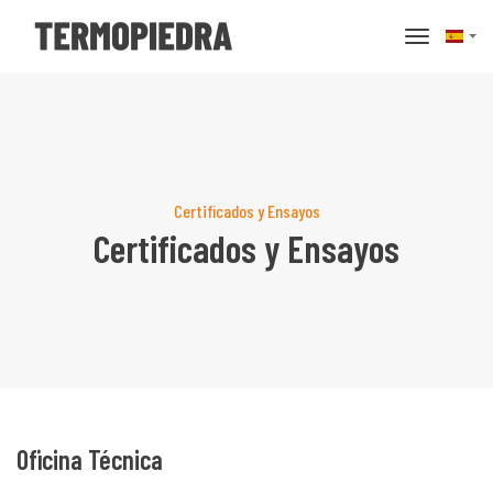
basculer 
Certificados y Ensayos
Certificados y Ensayos
Oficina Técnica