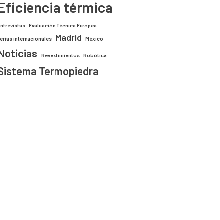
Eficiencia térmica
Entrevistas
Evaluación Técnica Europea
Madrid
Ferias internacionales
México
Noticias
Revestimientos
Robótica
Sistema Termopiedra