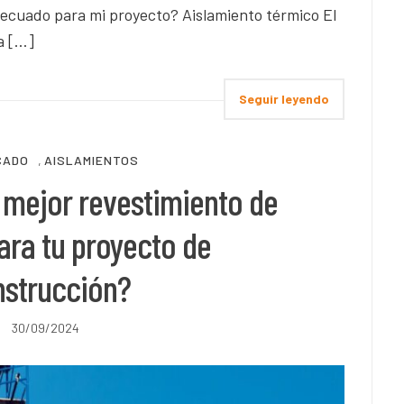
ecuado para mi proyecto? Aislamiento térmico El
a […]
Seguir leyendo
CADO
,
AISLAMIENTOS
 mejor revestimiento de
ara tu proyecto de
nstrucción?
30/09/2024