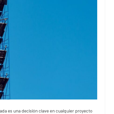
hada es una decisión clave en cualquier proyecto