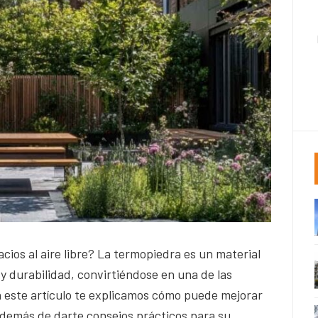
ios al aire libre? La termopiedra es un material
y durabilidad, convirtiéndose en una de las
n este artículo te explicamos cómo puede mejorar
además de darte consejos prácticos para su